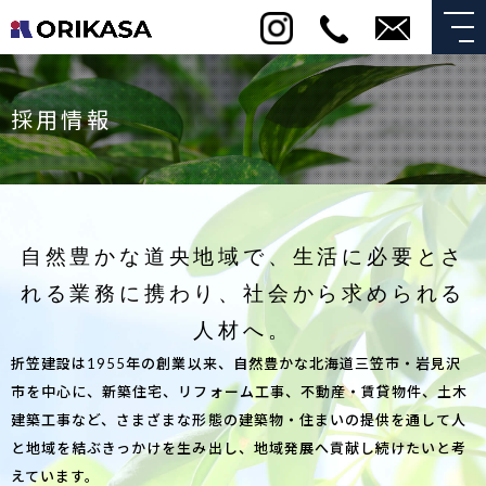
採用情報
自然豊かな道央地域で、
生活に必要とさ
れる業務に携わり、
社会から求められる
人材へ。
折笠建設は1955年の創業以来、自然豊かな北海道三笠市・岩見沢
市を中心に、新築住宅、リフォーム工事、不動産・賃貸物件、土木
建築工事など、さまざまな形態の建築物・住まいの提供を通して人
と地域を結ぶきっかけを生み出し、地域発展へ貢献し続けたいと考
えています。