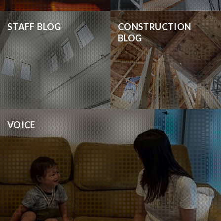
STAFF BLOG
CONSTRUCTION
BLOG
VOICE