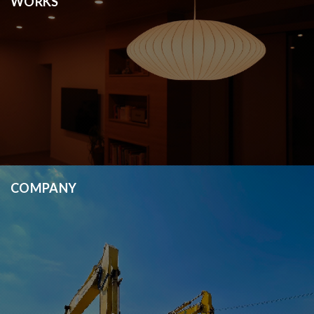
WORKS
COMPANY