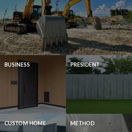
BUSINESS
PRESIDENT
CUSTOM HOME
METHOD