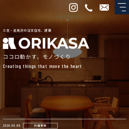
三笠・岩見沢の注文住宅、建築
ココロ動かす、モノづくり
Creating things that move the heart
外構実例
2026.08.06