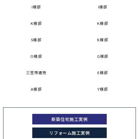
I様邸
I様邸
K様邸
K様邸
S様邸
K様邸
O様邸
G様邸
三笠市建売
E様邸
A様邸
Y様邸
新築住宅施工実例
リフォーム施工実例