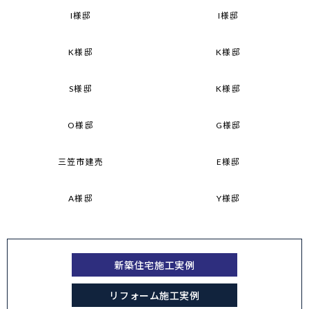
I様邸
I様邸
K様邸
K様邸
S様邸
K様邸
O様邸
G様邸
三笠市建売
E様邸
A様邸
Y様邸
新築住宅施工実例
リフォーム施工実例