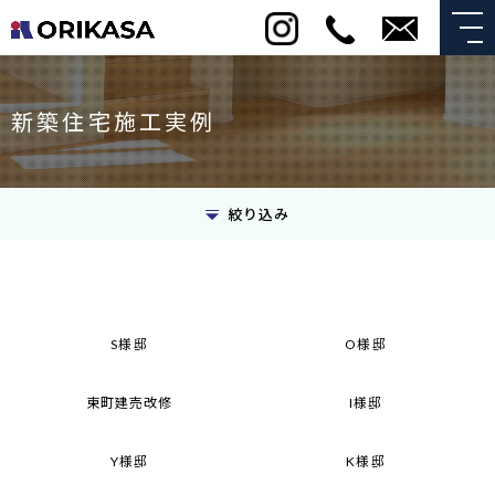
新築住宅施工実例
絞り込み
S様邸
O様邸
東町建売改修
I様邸
Y様邸
K様邸