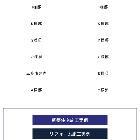
I様邸
I様邸
K様邸
K様邸
S様邸
K様邸
O様邸
G様邸
三笠市建売
E様邸
A様邸
Y様邸
新築住宅施工実例
リフォーム施工実例