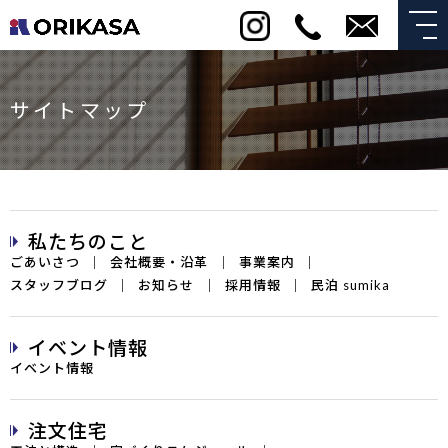
サイトマップ
私たちのこと
ごあいさつ
会社概要・沿革
事業案内
スタッフブログ
お知らせ
採用情報
民泊 sumika
イベント情報
イベント情報
注文住宅