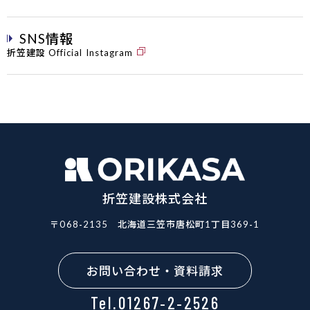
SNS情報
折笠建設 Official Instagram
折笠建設株式会社
〒068-2135
北海道三笠市唐松町1丁目369-1
お問い合わせ・資料請求
Tel.01267-2-2526